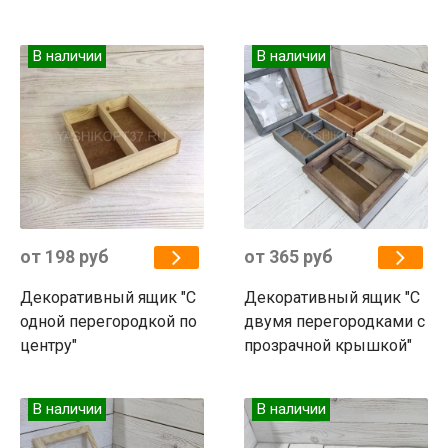
В наличии
В наличии
от 198 руб
от 365 руб
Декоративный ящик "С
Декоративный ящик "С
одной перегородкой по
двумя перегородками с
центру"
прозрачной крышкой"
В наличии
В наличии