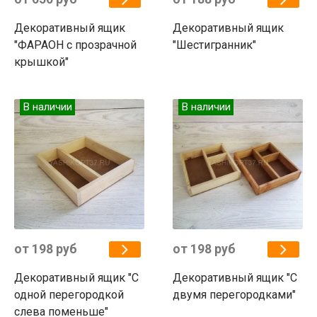
Декоративный ящик
Декоративный ящик
"ФАРАОН с прозрачной
"Шестигранник"
крышкой"
В наличии
В наличии
от 198 руб
от 198 руб
Декоративный ящик "С
Декоративный ящик "С
одной перегородкой
двумя перегородками"
слева поменьше"