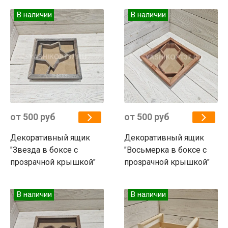
В наличии
В наличии
от 500 руб
от 500 руб
Декоративный ящик
Декоративный ящик
"Звезда в боксе с
"Восьмерка в боксе с
прозрачной крышкой"
прозрачной крышкой"
В наличии
В наличии