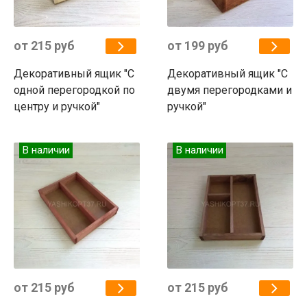
от 215 руб
от 199 руб
Декоративный ящик "С
Декоративный ящик "С
одной перегородкой по
двумя перегородками и
центру и ручкой"
ручкой"
В наличии
В наличии
от 215 руб
от 215 руб