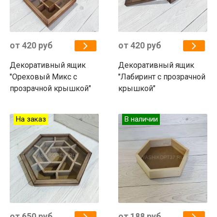
от 420 руб
от 420 руб
Декоративный ящик
Декоративный ящик
"Ореховый Микс с
"Лабиринт с прозрачной
прозрачной крышкой"
крышкой"
На заказ
В наличии
от 650 руб
от 188 руб