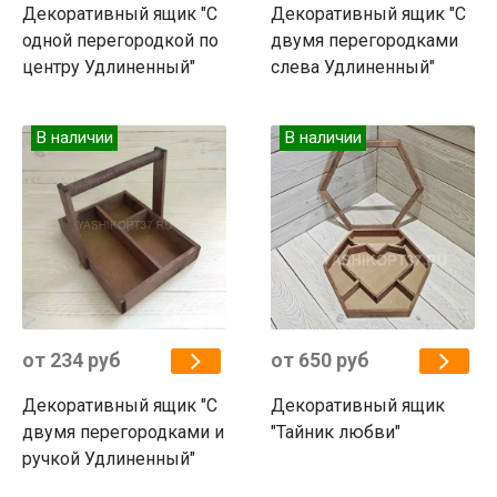
Декоративный ящик "С
Декоративный ящик "С
одной перегородкой по
двумя перегородками
центру Удлиненный"
слева Удлиненный"
В наличии
В наличии
от 234 руб
от 650 руб
Декоративный ящик "С
Декоративный ящик
двумя перегородками и
"Тайник любви"
ручкой Удлиненный"