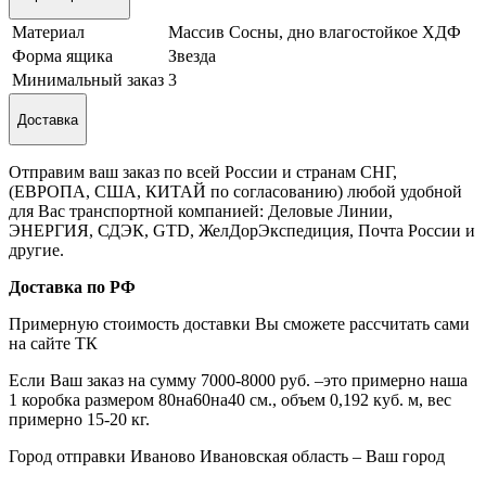
Материал
Массив Сосны, дно влагостойкое ХДФ
Форма ящика
Звезда
Минимальный заказ
3
Доставка
Отправим ваш заказ по всей России и странам СНГ,
(ЕВРОПА, США, КИТАЙ по согласованию) любой удобной
для Вас транспортной компанией: Деловые Линии,
ЭНЕРГИЯ, СДЭК, GTD, ЖелДорЭкспедиция, Почта России и
другие.
Доставка по РФ
Примерную стоимость доставки Вы сможете рассчитать сами
на сайте ТК
Если Ваш заказ на сумму 7000-8000 руб. –это примерно наша
1 коробка размером 80на60на40 см., объем 0,192 куб. м, вес
примерно 15-20 кг.
Город отправки Иваново Ивановская область – Ваш город