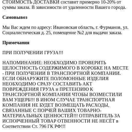
СТОИМОСТЬ ДОСТАВКИ составит примерно 10-20% от
суммы заказа. В зависимости от удаленности Вашего города.
Самовывоз
Мы Вас ждем по адресу: Ивановская область, г. Фурманов, ул.
Социалистическая д. 25, помещение №2 для выдачи заказа.
Примечания
ПРИ ПОЛУЧЕНИИ ГРУЗА!!!
НАПОМИНАНИЕ: НЕОБХОДИМО ПРОВЕРИТЬ
ЦЕЛОСТНОСТЬ СОДЕРЖИМОГО В КОРОБКЕ НА МЕСТЕ
- ПРИ ПОЛУЧЕНИИ В ТРАНСПОРТНОЙ КОМПАНИИ.
ЕСЛИ ОБНАРУЖИТЕ ПОЛОМОННЫЕ ИЗДЕЛИЯ
НЕОБХОДИМО СРАЗУ СОСТАВИТЬ АКТ
ПОВРЕЖДЕНИЯ ГРУЗА и ПРЕТЕНЗИЮ К
ТРАНСПОРТНОЙ КОМПАНИИ ЧТОБЫ ВОЗМЕСТИЛИ
ВАМ УЩЕРБ!!! В ИНОМ СЛУЧАЕ ТРАНСПОРТНАЯ
КОМПАНИЯ НЕ БУДЕТ ВОЗМЕЩАТЬ РАСХОДЫ,
СВЯЗАННЫЕ С ПОРЧЕЙ ВАШИХ ТОВАРНО-
МАТЕРИАЛЬНЫХ ЦЕННОСТЕЙ!!! ОТПРАВИТЕЛЬ ЗА
ИСПОРЧЕННЫЙ ТОВАР ОТВЕННОСТИ НЕ НЕСЁТ в
Соответствии Ст. 796 ГК РФ!!!