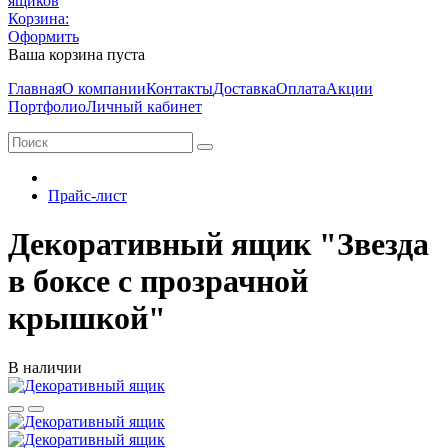
Корзина:
Оформить
Ваша корзина пуста
Главная
О компании
Контакты
Доставка
Оплата
Акции
Портфолио
Личный кабинет
Прайс-лист
Декоративный ящик "Звезда
в боксе с прозрачной
крышкой"
В наличии