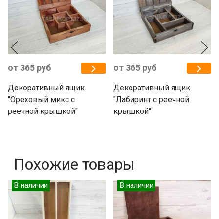
от 365 руб
от 365 руб
Декоративный ящик
Декоративный ящик
"Ореховый микс с
"Лабиринт с реечной
реечной крышкой"
крышкой"
Похожие товары
В наличии
В наличии