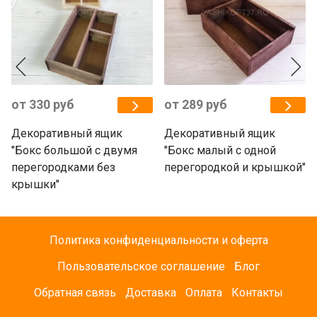
от 330 руб
от 289 руб
Декоративный ящик
Декоративный ящик
"Бокс большой с двумя
"Бокс малый с одной
перегородками без
перегородкой и крышкой"
крышки"
Политика конфиденциальности и оферта
Пользовательское соглашение
Блог
Обратная связь
Доставка
Оплата
Контакты