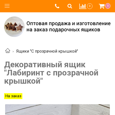
0
0
Ящики "С прозрачной крышкой"
Декоративный ящик
"Лабиринт с прозрачной
крышкой"
На заказ