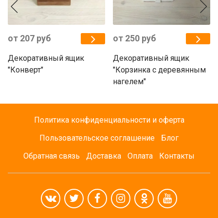
от 207 руб
от 250 руб
Декоративный ящик
Декоративный ящик
"Конверт"
"Корзинка с деревянным
нагелем"
Политика конфиденциальности и оферта
Пользовательское соглашение
Блог
Обратная связь
Доставка
Оплата
Контакты