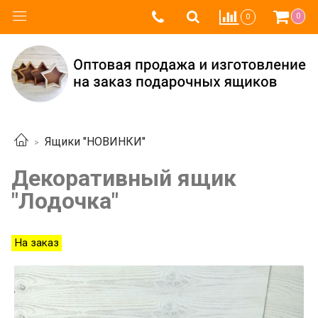
0
0
Ящики "НОВИНКИ"
Декоративный ящик
"Лодочка"
На заказ