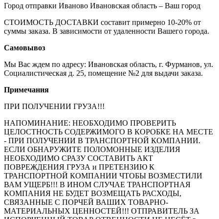
Город отправки Иваново Ивановская область – Ваш город
СТОИМОСТЬ ДОСТАВКИ составит примерно 10-20% от
суммы заказа. В зависимости от удаленности Вашего города.
Самовывоз
Мы Вас ждем по адресу: Ивановская область, г. Фурманов, ул.
Социалистическая д. 25, помещение №2 для выдачи заказа.
Примечания
ПРИ ПОЛУЧЕНИИ ГРУЗА!!!
НАПОМИНАНИЕ: НЕОБХОДИМО ПРОВЕРИТЬ
ЦЕЛОСТНОСТЬ СОДЕРЖИМОГО В КОРОБКЕ НА МЕСТЕ
- ПРИ ПОЛУЧЕНИИ В ТРАНСПОРТНОЙ КОМПАНИИ.
ЕСЛИ ОБНАРУЖИТЕ ПОЛОМОННЫЕ ИЗДЕЛИЯ
НЕОБХОДИМО СРАЗУ СОСТАВИТЬ АКТ
ПОВРЕЖДЕНИЯ ГРУЗА и ПРЕТЕНЗИЮ К
ТРАНСПОРТНОЙ КОМПАНИИ ЧТОБЫ ВОЗМЕСТИЛИ
ВАМ УЩЕРБ!!! В ИНОМ СЛУЧАЕ ТРАНСПОРТНАЯ
КОМПАНИЯ НЕ БУДЕТ ВОЗМЕЩАТЬ РАСХОДЫ,
СВЯЗАННЫЕ С ПОРЧЕЙ ВАШИХ ТОВАРНО-
МАТЕРИАЛЬНЫХ ЦЕННОСТЕЙ!!! ОТПРАВИТЕЛЬ ЗА