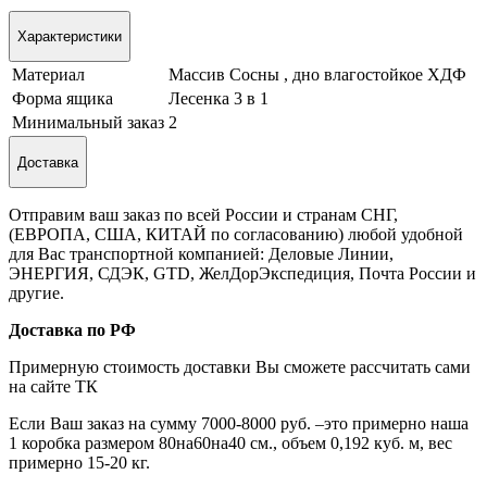
Характеристики
Материал
Массив Сосны , дно влагостойкое ХДФ
Форма ящика
Лесенка 3 в 1
Минимальный заказ
2
Доставка
Отправим ваш заказ по всей России и странам СНГ,
(ЕВРОПА, США, КИТАЙ по согласованию) любой удобной
для Вас транспортной компанией: Деловые Линии,
ЭНЕРГИЯ, СДЭК, GTD, ЖелДорЭкспедиция, Почта России и
другие.
Доставка по РФ
Примерную стоимость доставки Вы сможете рассчитать сами
на сайте ТК
Если Ваш заказ на сумму 7000-8000 руб. –это примерно наша
1 коробка размером 80на60на40 см., объем 0,192 куб. м, вес
примерно 15-20 кг.